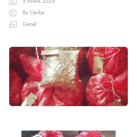
5 Aralık 2025
By
Cevba
Genel